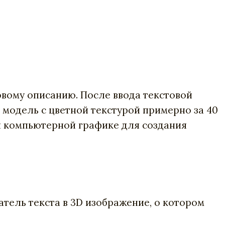
овому описанию. После ввода текстовой
 модель с цветной текстурой примерно за 40
и компьютерной графике для создания
атель текста в 3D изображение, о котором