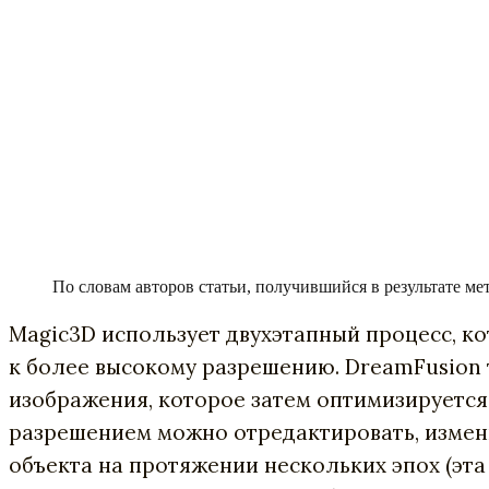
По словам авторов статьи, получившийся в результате ме
Magic3D использует двухэтапный процесс, ко
к более высокому разрешению. DreamFusion 
изображения, которое затем оптимизируется
разрешением можно отредактировать, измени
объекта на протяжении нескольких эпох (эт