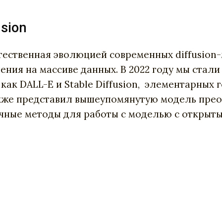
sion
стественная эволюцией современных diffusio
ения на массиве данных. В 2022 году мы стал
как DALL-E и Stable Diffusion, элементарных 
акже представил вышеупомянутую модель преоб
чные методы для работы с моделью с открыты