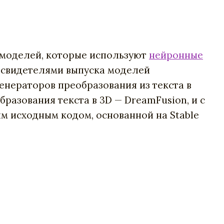
n-моделей, которые используют
нейронные
и свидетелями выпуска моделей
генераторов преобразования из текста в
разования текста в 3D — DreamFusion, и с
м исходным кодом, основанной на Stable