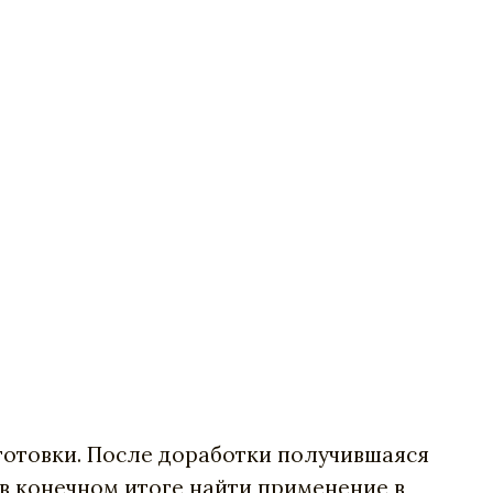
готовки. После доработки получившаяся
 в конечном итоге найти применение в