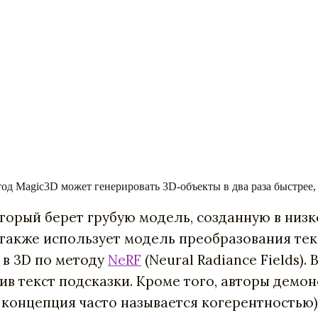
тод Magic3D может генерировать 3D-объекты в два раза быстрее,
торый берет грубую модель, созданную в низк
также использует модель преобразования тек
 в 3D по методу
NeRF
(Neural Radiance Fields)
в текст подсказки. Кроме того, авторы демон
а концепция часто называется когерентностью