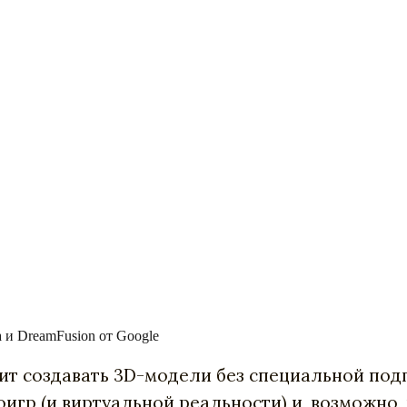
 и DreamFusion от Google
ит создавать 3D-модели без специальной под
игр (и виртуальной реальности) и, возможно,