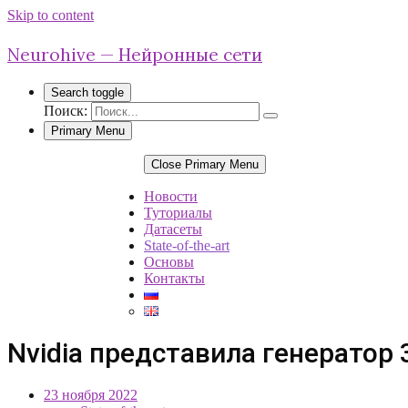
Skip to content
Neurohive — Нейронные сети
Search toggle
Поиск:
Primary Menu
Close Primary Menu
Новости
Туториалы
Датасеты
State-of-the-art
Основы
Контакты
Nvidia представила генератор
23 ноября 2022