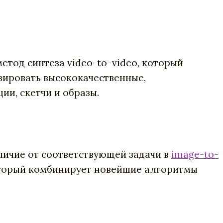
етод синтеза video-to-video, который
зировать высококачественные,
ии, скетчи и образы.
тличие от соответствующей задачи в
image-to-
который комбинирует новейшие алгоритмы