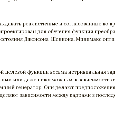
выдавать реалистичные и согласованные во в
проектирован для обучения функции преобра
сстояния Дженсона-Шеннона. Минимакс опти
ой целевой функции весьма нетривиальная зад
ным или даже невозможным, в зависимости о
енный генератор. Они делают предположения 
деляют зависимости между кадрами в послед