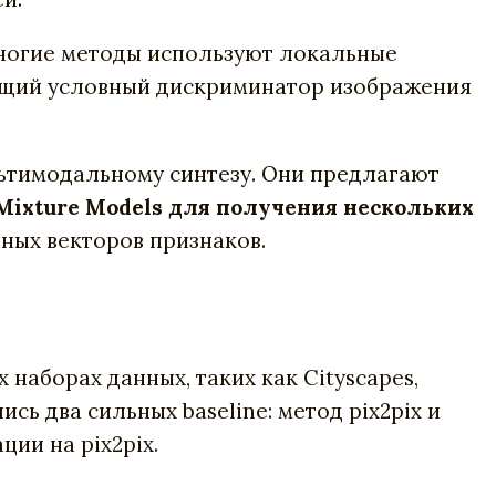
многие методы используют локальные
ющий условный дискриминатор изображения
льтимодальному синтезу. Они предлагают
Mixture Models для получения нескольких
ных векторов признаков.
наборах данных, таких как Cityscapes,
ись два сильных baseline: метод pix2pix и
ии на pix2pix.