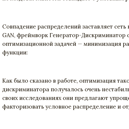
Совпадение распределений заставляет сеть 
GAN, фреймворк Генератор-Дискриминатор с
оптимизационной задачей — минимизация ра
функции:
Как было сказано в работе, оптимизация так
дискриминатора получалось очень нестабиль
своих исследованиях они предлагают упрощ
факторизовать условное распределение и от