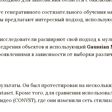
сте генеративного состязательного обучения 
ры предлагают интересный подход, использу
, исследователи расширяют свой подход к му
внедрения объектов и использующий
Gaussian 
оявлениями в зависимости от выборки различ
ьтаты. Он был протестирован на нескольких 
dataset. Кроме того, для сравнения использовал
ео (CONVST), где они изменили сеть стилизац