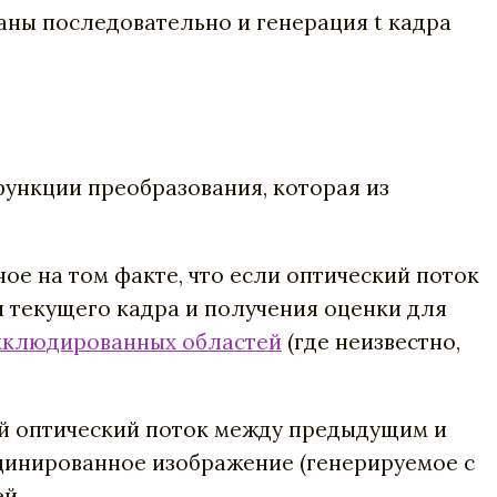
аны последовательно и генерация t кадра
функции преобразования, которая из
е на том факте, что если оптический поток
и текущего кадра и получения оценки для
кклюдированных областей
(где неизвестно,
ый оптический поток между предыдущим и
цинированное изображение (генерируемое с
й.