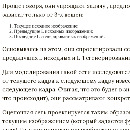
Проще говоря, они упрощают задачу , предпо
зависит только от 3-х вещей:
Текущее исходное изображение;
Предыдущие L исходных изображений;
Последние L сгенерированных изображений.
Основываясь на этом, они спроектировали с
предыдущих L исходных и L-1 сгенерированны
Для моделирования такой сети исследовател
от текущего кадра к следующему кадру изве
следующего кадра. Считая, что это будет в 
что происходит), они рассматривают конкре
Оценочная сеть проектируется таким образо
текущим изображением (который задается ф
нуля). Галлюцинированное изображение нео