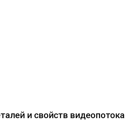
талей и свойств видеопотока