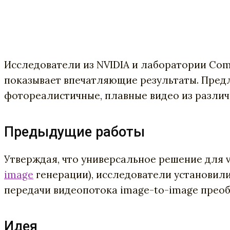
Исследователи из NVIDIA и лаборатории Comp
показывает впечатляющие результаты. Пре
фотореалистичные, плавные видео из различн
Предыдущие работы
Утверждая, что универсальное решение для v
image
генерации), исследователи установил
передачи видеопотока image-to-image преоб
Идея