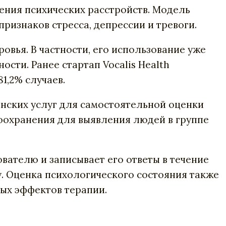
жения психических расстройств. Модель
ризнаков стресса, депрессии и тревоги.
овья. В частности, его использование уже
ти. Ранее стартап Vocalis Health
1,2% случаев.
инских услуг для самостоятельной оценки
оохранения для выявления людей в группе
вателю и записывает его ответы в течение
у. Оценка психологического состояния также
ных эффектов терапии.