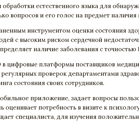
мы обработки естественного языка для обнару
ко вопросов и его голос на предмет наличия п
аненным инструментом оценки состояния здор
ей с высоким риском сердечной недостаточнос
определяет наличие заболевания с точностью 8
е ПО в цифровые платформы поставщиков медиц
, регулярных проверок департаментами здрав
инга состояния своих сотрудников.
мобильное приложение, задает вопросы пользо
ь оценивает потребность в визите к психолог
ещает специалиста, для изучения положитель