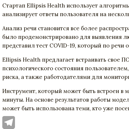
Стартап Ellipsis Health использует алгорит
анализирует ответы пользователя на несколь
Анализ речи становится все более распростр
было продемонстрировано для выявления люд
представил тест COVID-19, который по речи 
Ellipsis Health предлагает встраивать сво
психологического состояния пользователем
риска, а также работодателями для монитор
Инструмент, который может быть встроен в 
минуты. На основе результатов работы модел
может быть использована теми, кто уже пос