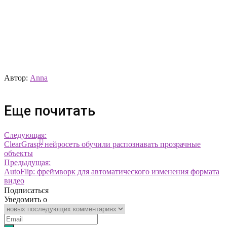
Автор:
Anna
Еще почитать
Следующая:
ClearGrasp: нейросеть обучили распознавать прозрачные
объекты
Предыдущая:
AutoFlip: фреймворк для автоматического изменения формата
видео
Подписаться
Уведомить о