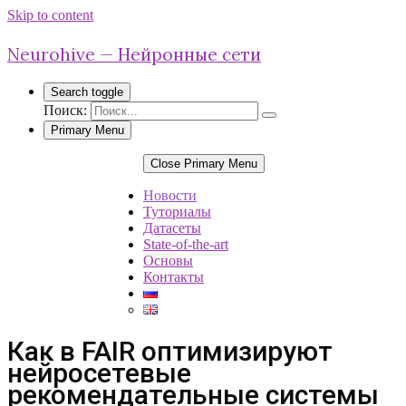
Skip to content
Neurohive — Нейронные сети
Search toggle
Поиск:
Primary Menu
Close Primary Menu
Новости
Туториалы
Датасеты
State-of-the-art
Основы
Контакты
Как в FAIR оптимизируют
нейросетевые
рекомендательные системы