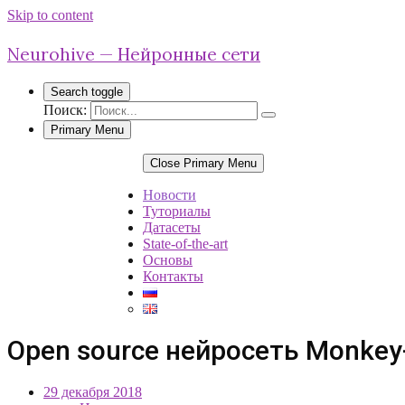
Skip to content
Neurohive — Нейронные сети
Search toggle
Поиск:
Primary Menu
Close Primary Menu
Новости
Туториалы
Датасеты
State-of-the-art
Основы
Контакты
Open source нейросеть Monkey
29 декабря 2018