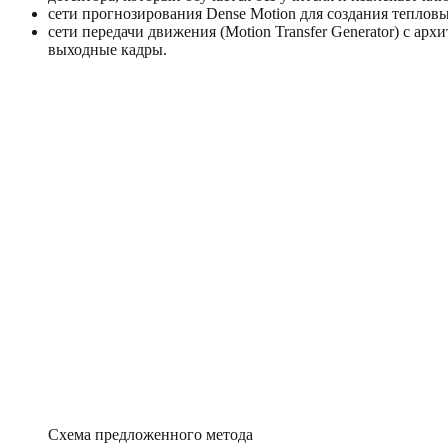
сети прогнозирования Dense Motion для создания теплов
сети передачи движения (Motion Transfer Generator) c ар
выходные кадры.
Схема предложенного метода