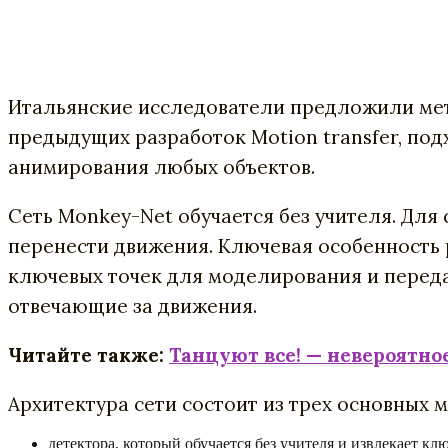
Итальянские исследователи предложили мет
предыдущих разработок Motion transfer, по
анимирования любых объектов.
Сеть Monkey-Net обучается без учителя. Для
перенести движения. Ключевая особенность
ключевых точек для моделирования и переда
отвечающие за движения.
Читайте также:
Танцуют все! — невероятное
Архитектура сети состоит из трех основных 
детектора, который обучается без учителя и извлекает кл