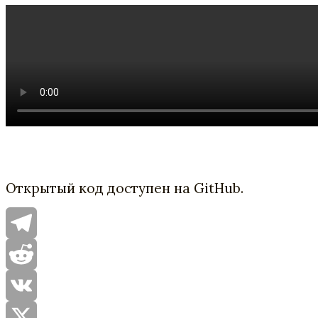
Открытый код доступен на GitHub.
Telegram
Reddit
VK