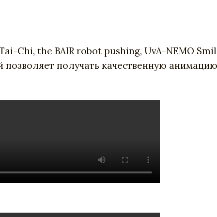
i-Chi, the BAIR robot pushing,
UvA-NEMO Smile
позволяет получать качественную анимацию 