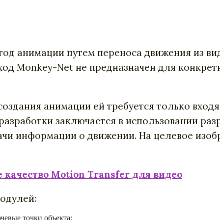
од анимации путем переноса движения из ви
дход Monkey-Net не предназначен для конкрет
 создания анимации ей требуется только вход
 разработки заключается в использовании ра
чи информации о движении. На целевое изобр
 качество Motion Transfer для видео
модулей:
ючевые точки объекта;