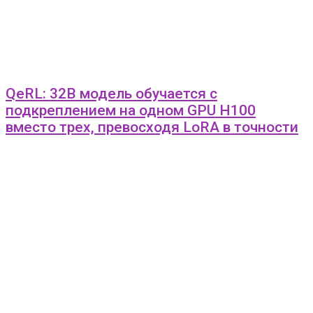
QeRL: 32B модель обучается с
подкреплением на одном GPU H100
вместо трех, превосходя LoRA в точности