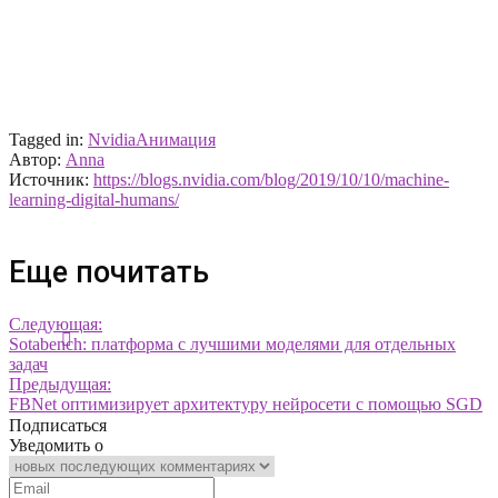
Tagged in:
Nvidia
Анимация
Автор:
Anna
Источник:
https://blogs.nvidia.com/blog/2019/10/10/machine-
learning-digital-humans/
Еще почитать
Следующая:
Sotabench: платформа с лучшими моделями для отдельных
задач
Предыдущая:
FBNet оптимизирует архитектуру нейросети с помощью SGD
Подписаться
Уведомить о