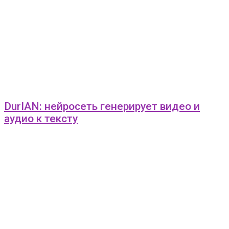
DurIAN: нейросеть генерирует видео и
аудио к тексту