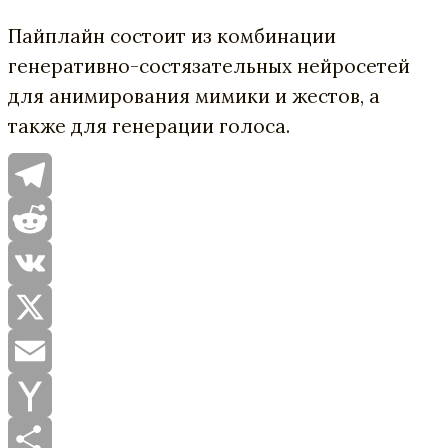
Пайплайн состоит из комбинации
генеративно-состязательных нейросетей
для анимирования мимики и жестов, а
также для генерации голоса.
Telegram
Reddit
VK
X
Email
Yahoo