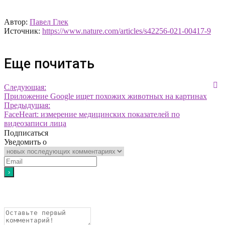
Автор:
Павел Глек
Источник:
https://www.nature.com/articles/s42256-021-00417-9
Еще почитать
Следующая:
Приложение Google ищет похожих животных на картинах
Предыдущая:
FaceHeart: измерение медицинских показателей по
видеозаписи лица
Подписаться
Уведомить о