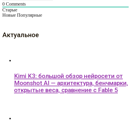
0
Comments
Старые
Новые
Популярные
Актуальное
Kimi K3: большой обзор нейросети от
Moonshot AI — архитектура, бенчмарки,
открытые веса, сравнение с Fable 5