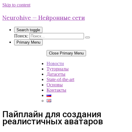
Skip to content
Neurohive — Нейронные сети
Search toggle
Поиск:
Primary Menu
Close Primary Menu
Новости
Туториалы
Датасеты
State-of-the-art
Основы
Контакты
Пайплайн для создания
реалистичных аватаров