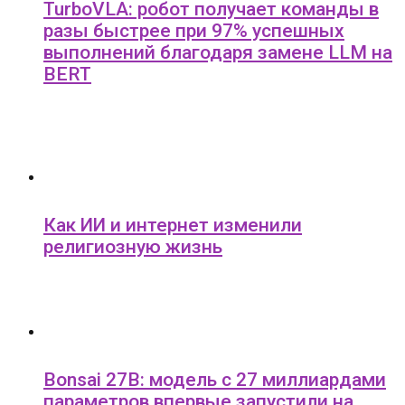
TurboVLA: робот получает команды в
разы быстрее при 97% успешных
выполнений благодаря замене LLM на
BERT
Как ИИ и интернет изменили
религиозную жизнь
Bonsai 27B: модель с 27 миллиардами
параметров впервые запустили на