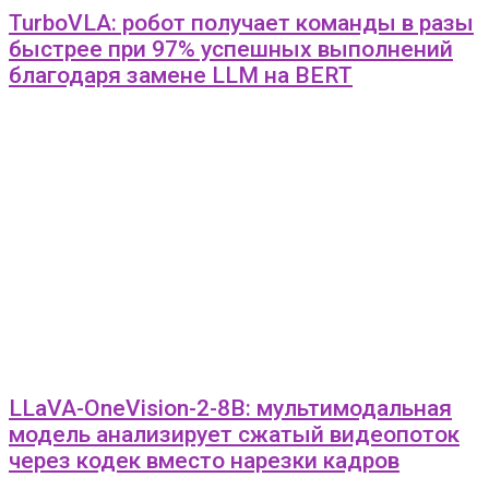
TurboVLA: робот получает команды в разы
быстрее при 97% успешных выполнений
благодаря замене LLM на BERT
LLaVA-OneVision-2-8B: мультимодальная
модель анализирует сжатый видеопоток
через кодек вместо нарезки кадров