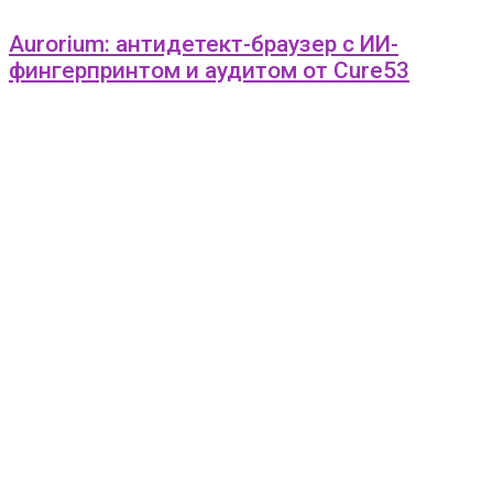
Aurorium: антидетект-браузер с ИИ-
фингерпринтом и аудитом от Cure53