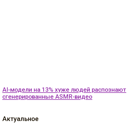
AI-модели на 13% хуже людей распознают
сгенерированные ASMR-видео
Актуальное