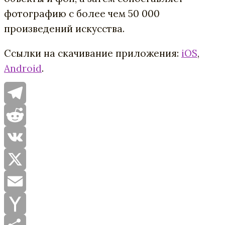
фотографию с более чем 50 000
произведений искусства.
Ссылки на скачивание приложения:
iOS
,
Android
.
Telegram
Reddit
VK
X
Email