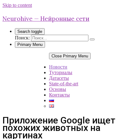
Skip to content
Neurohive — Нейронные сети
Search toggle
Поиск:
Primary Menu
Close Primary Menu
Новости
Туториалы
Датасеты
State-of-the-art
Основы
Контакты
Приложение Google ищет
похожих животных на
картинах