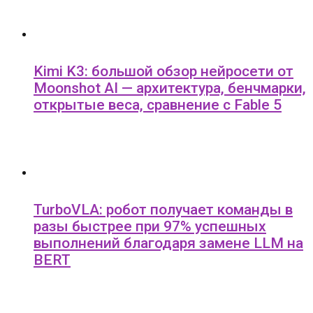
Kimi K3: большой обзор нейросети от
Moonshot AI — архитектура, бенчмарки,
открытые веса, сравнение с Fable 5
TurboVLA: робот получает команды в
разы быстрее при 97% успешных
выполнений благодаря замене LLM на
BERT