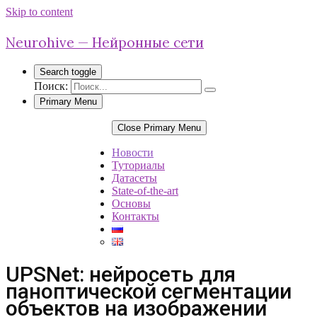
Skip to content
Neurohive — Нейронные сети
Search toggle
Поиск:
Primary Menu
Close Primary Menu
Новости
Туториалы
Датасеты
State-of-the-art
Основы
Контакты
UPSNet: нейросеть для
паноптической сегментации
объектов на изображении