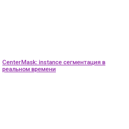
CenterMask: instance сегментация в
реальном времени