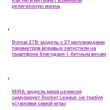
Как ИИ и интернет изменили
религиозную жизнь
Bonsai 27B: модель с 27 миллиардами
параметров впервые запустили на
смартфоне благодаря 1-битным весам
MIRA: модель мира целиком
симулирует Rocket League, не требуя
установки самой игры