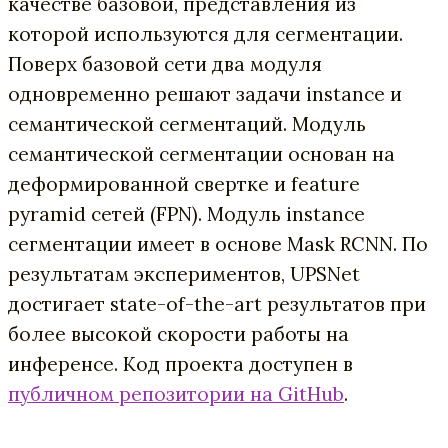
качестве базовой, представления из
которой используются для сегментации.
Поверх базовой сети два модуля
одновременно решают задачи instance и
семантической сегментаций. Модуль
семантической сегментации основан на
деформированной свертке и feature
pyramid сетей (FPN). Модуль instance
сегментации имеет в основе Mask RCNN. По
результатам экспериментов, UPSNet
достигает state-of-the-art результатов при
более высокой скорости работы на
инференсе. Код проекта доступен в
публичном репозитории на GitHub
.