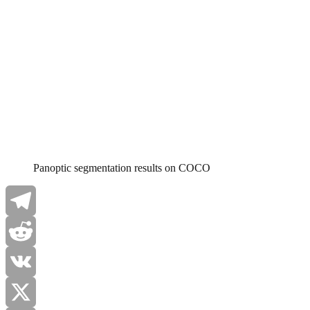
Panoptic segmentation results on COCO
Telegram
Reddit
VK