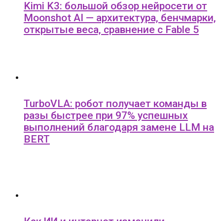
Kimi K3: большой обзор нейросети от
Moonshot AI — архитектура, бенчмарки,
открытые веса, сравнение с Fable 5
TurboVLA: робот получает команды в
разы быстрее при 97% успешных
выполнений благодаря замене LLM на
BERT