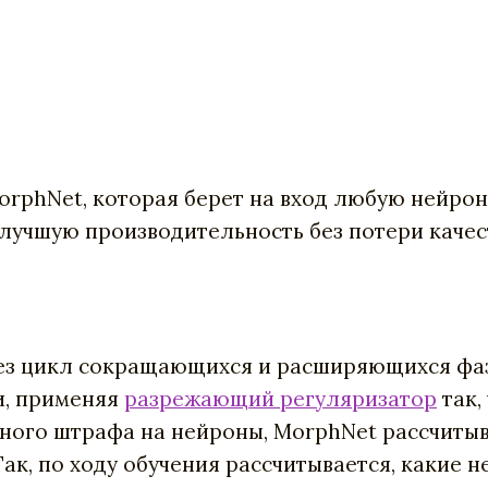
orphNet, которая берет на вход любую нейронн
лучшую производительность без потери качес
ез цикл сокращающихся и расширяющихся фаз
и, применяя
разрежающий регуляризатор
так,
иного штрафа на нейроны, MorphNet рассчиты
ак, по ходу обучения рассчитывается, какие