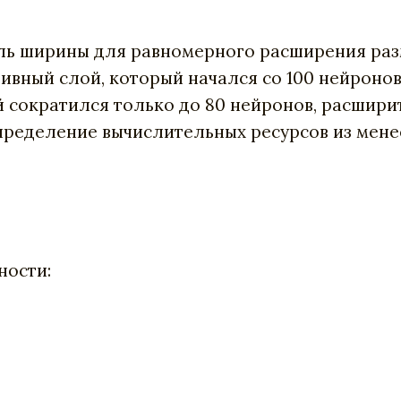
ль ширины для равномерного расширения разм
вный слой, который начался со 100 нейронов 
й сократился только до 80 нейронов, расшири
пределение вычислительных ресурсов из мене
ности: