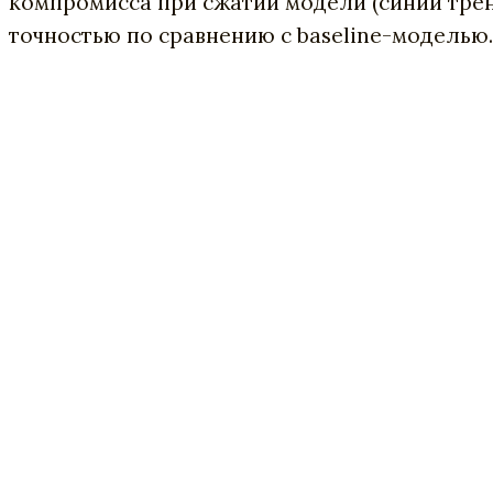
компромисса при сжатии модели (синий тренд
точностью по сравнению с baseline-моделью.