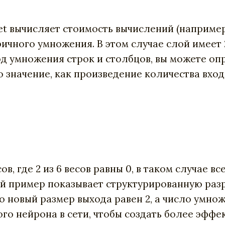
et вычисляет стоимость вычислений (наприме
го умножения. В этом случае слой имеет 2 входа 
од умножения строк и столбцов, вы можете опр
о значение, как произведение количества вхо
в, где 2 из 6 весов равны 0, в таком случае в
й пример показывает структурированную разре
о новый размер выхода равен 2, а число умнож
о нейрона в сети, чтобы создать более эффек