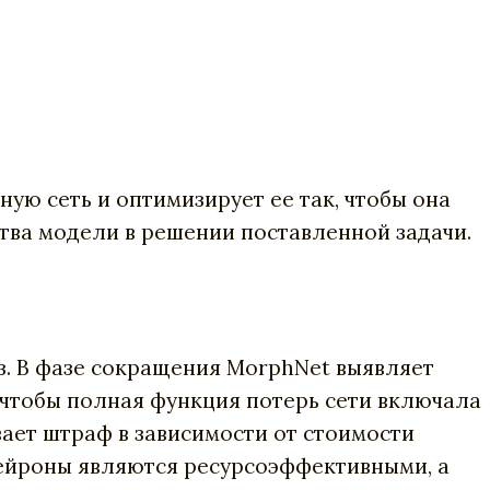
ую сеть и оптимизирует ее так, чтобы она
тва модели в решении поставленной задачи.
. В фазе сокращения MorphNet выявляет
 чтобы полная функция потерь сети включала
вает штраф в зависимости от стоимости
 нейроны являются ресурсоэффективными, а