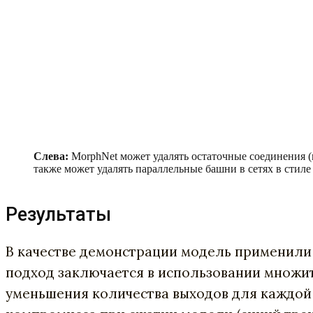
Слева:
MorphNet может удалять остаточные соединения (res
также может удалять параллельные башни в сетях в стиле I
Результаты
В качестве демонстрации модель применили
подход заключается в использовании множи
уменьшения количества выходов для каждой 