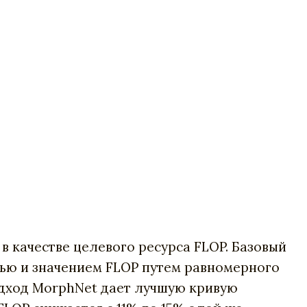
в в качестве целевого ресурса FLOP. Базовый
ью и значением FLOP путем равномерного
одход MorphNet дает лучшую кривую