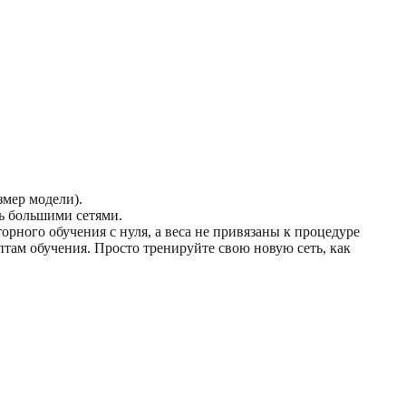
змер модели).
нь большими сетями.
рного обучения с нуля, а веса не привязаны к процедуре
там обучения. Просто тренируйте свою новую сеть, как