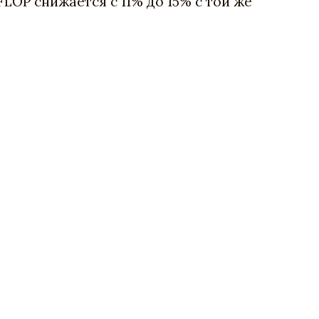
LOP снижается с 11% до 15% с той же