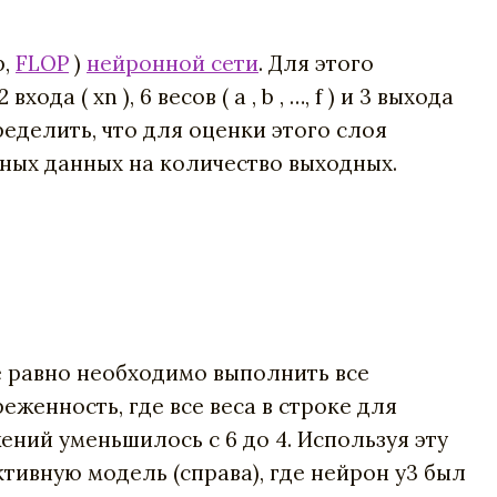
р,
FLOP
)
нейронной сети
. Для этого
( xn ), 6 весов ( a , b , …, f ) и 3 выхода
еделить, что для оценки этого слоя
дных данных на количество выходных.
се равно необходимо выполнить все
женность, где все веса в строке для
ений уменьшилось с 6 до 4. Используя эту
тивную модель (справа), где нейрон y3 был