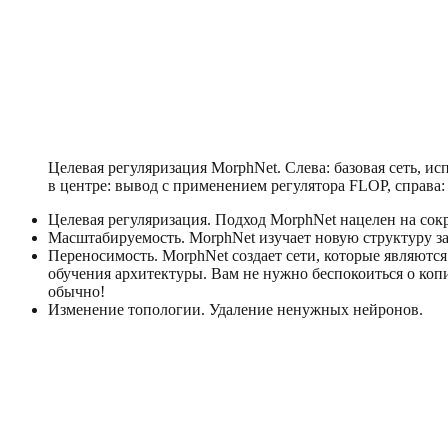
Целевая регуляризация MorphNet. Слева: базовая сеть, и
в центре: вывод с применением регулятора FLOP, справа:
Целевая регуляризация. Подход MorphNet нацелен на сок
Масштабируемость. MorphNet изучает новую структуру за 
Переносимость. MorphNet создает сети, которые являются
обучения архитектуры. Вам не нужно беспокоиться о коп
обычно!
Изменение топологии. Удаление ненужных нейронов.