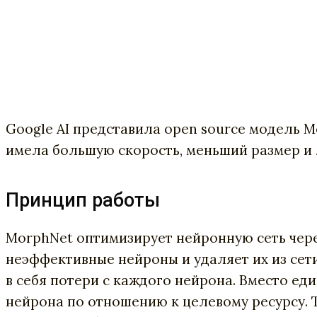
Google AI представила open source модель M
имела большую скорость, меньший размер и 
Принцип работы
MorphNet оптимизирует нейронную сеть чер
неэффективные нейроны и удаляет их из сет
в себя потери с каждого нейрона. Вместо ед
нейрона по отношению к целевому ресурсу. Т