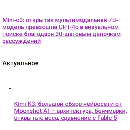
Mini-o3: открытая мультимодальная 7B-
модель превзошла GPT-4o в визуальном
поиске благодаря 30-шаговым цепочкам
рассуждений
Актуальное
Kimi K3: большой обзор нейросети от
Moonshot AI — архитектура, бенчмарки,
открытые веса, сравнение с Fable 5