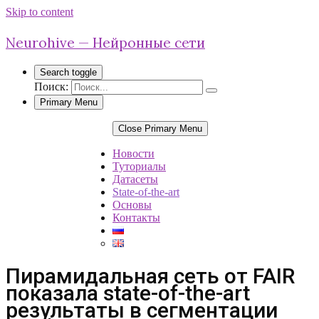
Skip to content
Neurohive — Нейронные сети
Search toggle
Поиск:
Primary Menu
Close Primary Menu
Новости
Туториалы
Датасеты
State-of-the-art
Основы
Контакты
Пирамидальная сеть от FAIR
показала state-of-the-art
результаты в сегментации