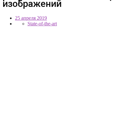
изображений
25 апреля 2019
State-of-the-art