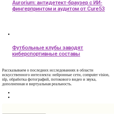
Aurorium: антидетект-браузер с ИИ-
фингерпринтом и аудитом от Cure53
Футбольные клубы заводят
киберспортивные составы
Рассказываем о последних исследованиях в области
искусcтвенного интеллекта: нейронные сети, computer vision,
nlp, обработка фотографий, потокового видео и звука,
дополненная и виртуальная реальность.