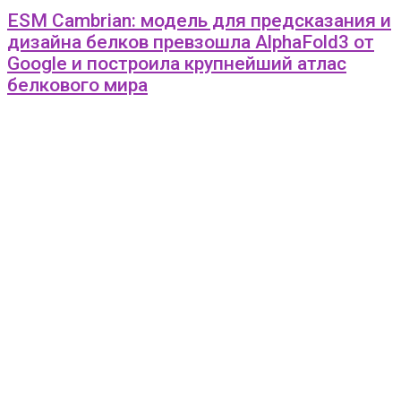
ESM Cambrian: модель для предсказания и
дизайна белков превзошла AlphaFold3 от
Google и построила крупнейший атлас
белкового мира