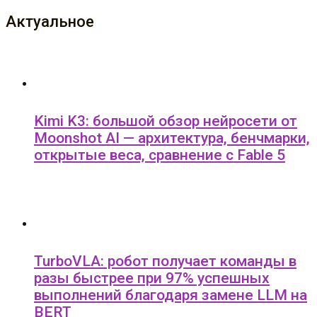
Актуальное
Kimi K3: большой обзор нейросети от
Moonshot AI — архитектура, бенчмарки,
открытые веса, сравнение с Fable 5
TurboVLA: робот получает команды в
разы быстрее при 97% успешных
выполнений благодаря замене LLM на
BERT