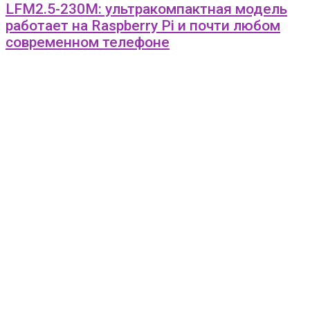
LFM2.5-230M: ультракомпактная модель
работает на Raspberry Pi и почти любом
современном телефоне