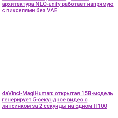
архитектура NEO-unify работает напрямую
с пикселями без VAE
daVinci-MagiHuman: открытая 15B-модель
генерирует 5-секундное видео с
липсинком за 2 секунды на одном H100