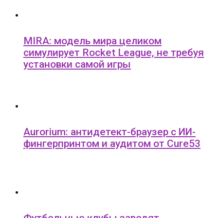
MIRA: модель мира целиком
симулирует Rocket League, не требуя
установки самой игры
Aurorium: антидетект-браузер с ИИ-
фингерпринтом и аудитом от Cure53