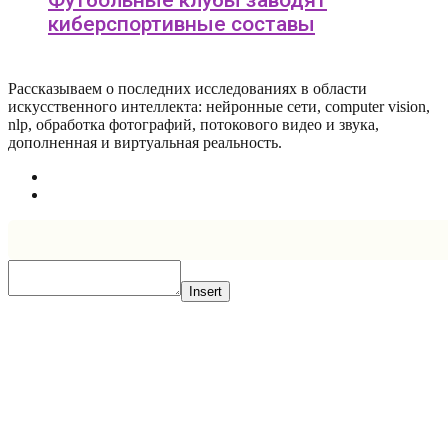
Футбольные клубы заводят
киберспортивные составы
Рассказываем о последних исследованиях в области
искусcтвенного интеллекта: нейронные сети, computer vision,
nlp, обработка фотографий, потокового видео и звука,
дополненная и виртуальная реальность.
Insert