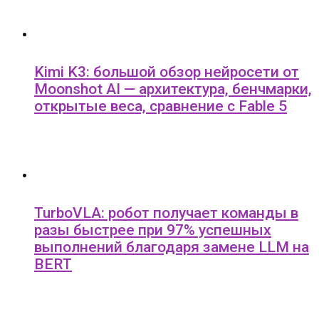
Kimi K3: большой обзор нейросети от
Moonshot AI — архитектура, бенчмарки,
открытые веса, сравнение с Fable 5
TurboVLA: робот получает команды в
разы быстрее при 97% успешных
выполнений благодаря замене LLM на
BERT