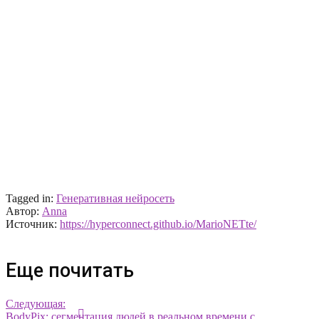
Tagged in:
Генеративная нейросеть
Автор:
Anna
Источник:
https://hyperconnect.github.io/MarioNETte/
Еще почитать
Следующая:
BodyPix: сегментация людей в реальном времени с