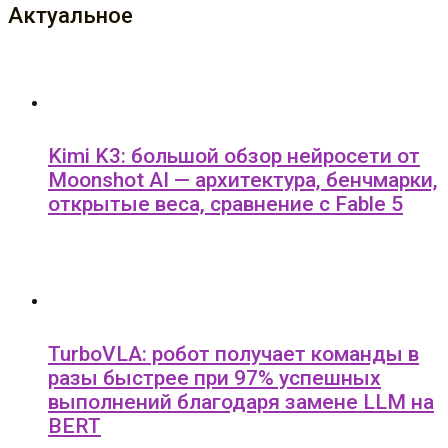
Актуальное
Kimi K3: большой обзор нейросети от
Moonshot AI — архитектура, бенчмарки,
открытые веса, сравнение с Fable 5
TurboVLA: робот получает команды в
разы быстрее при 97% успешных
выполнений благодаря замене LLM на
BERT