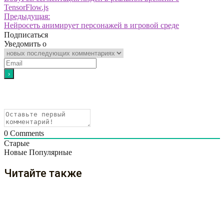
TensorFlow.js
Предыдущая:
Нейросеть анимирует персонажей в игровой среде
Подписаться
Уведомить о
0
Comments
Старые
Новые
Популярные
Читайте также