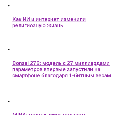
Как ИИ и интернет изменили
религиозную жизнь
Bonsai 27B: модель с 27 миллиардами
параметров впервые запустили на
смартфоне благодаря 1-битным весам
MIRA: модель мира целиком