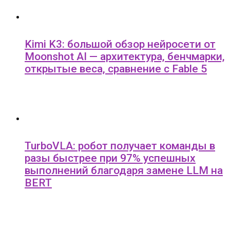
Kimi K3: большой обзор нейросети от
Moonshot AI — архитектура, бенчмарки,
открытые веса, сравнение с Fable 5
TurboVLA: робот получает команды в
разы быстрее при 97% успешных
выполнений благодаря замене LLM на
BERT