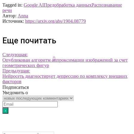
Tagged in:
Google AI
Предобработка данных
Распознавание
речи
Автор:
Anna
Источник:
https://arxiv.org/abs/1904.08779
Еще почитать
Следующая:
Опубликован алгоритм аппроксимации изображений за счет
геометрических фигур
Предыдущая:
Нейросеть диагностирует депрессию по комплексу внешних
факторов
Подписаться
Уведомить о