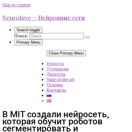
Skip to content
Neurohive — Нейронные сети
Search toggle
Поиск:
Primary Menu
Close Primary Menu
Новости
Туториалы
Датасеты
State-of-the-art
Основы
Контакты
В MIT создали нейросеть,
которая обучит роботов
сегментировать и