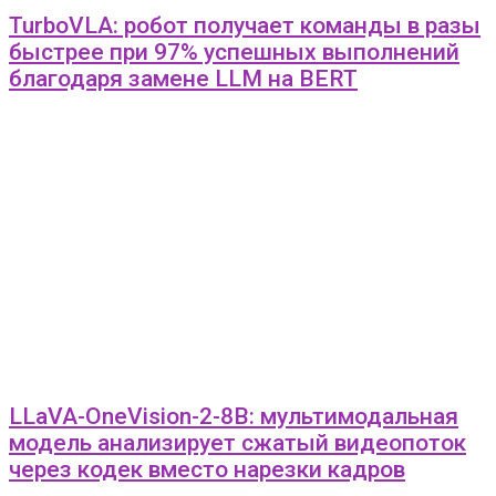
TurboVLA: робот получает команды в разы
быстрее при 97% успешных выполнений
благодаря замене LLM на BERT
LLaVA-OneVision-2-8B: мультимодальная
модель анализирует сжатый видеопоток
через кодек вместо нарезки кадров