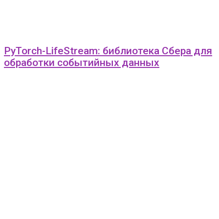
PyTorch-LifeStream: библиотека Сбера для
обработки событийных данных