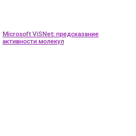
Microsoft ViSNet: предсказание
активности молекул