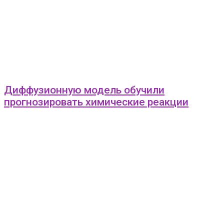
Диффузионную модель обучили
прогнозировать химические реакции