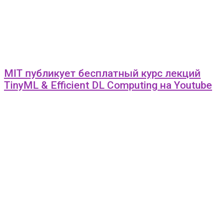
MIT публикует бесплатный курс лекций
TinyML & Efficient DL Computing на Youtube