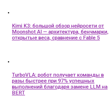
Kimi K3: большой обзор нейросети от
Moonshot AI — архитектура, бенчмарки,
открытые веса, сравнение с Fable 5
TurboVLA: робот получает команды в
разы быстрее при 97% успешных
выполнений благодаря замене LLM на
BERT