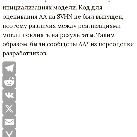
инициализациях модели. Код для
оценивания AA на SVHN не был выпущен,
поэтому различия между реализациями
могли повлиять на результаты. Таким
образом, были сообщены AA* из переоценки
разработчиков.
Telegram
Reddit
VK
X
Email