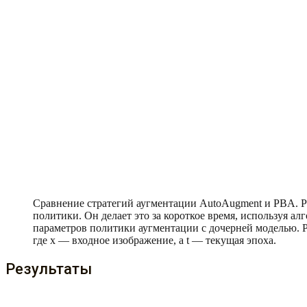
Сравнение стратегий аугментации AutoAugment и PBA. 
политики. Он делает это за короткое время, используя а
параметров политики аугментации с дочерней моделью. P
где x — входное изображение, а t — текущая эпоха.
Результаты