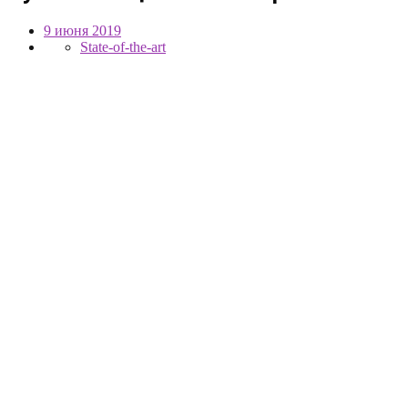
9 июня 2019
State-of-the-art