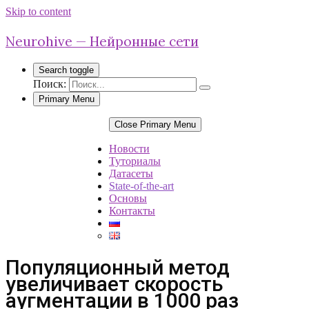
Skip to content
Neurohive — Нейронные сети
Search toggle
Поиск:
Primary Menu
Close Primary Menu
Новости
Туториалы
Датасеты
State-of-the-art
Основы
Контакты
Популяционный метод
увеличивает скорость
аугментации в 1000 раз