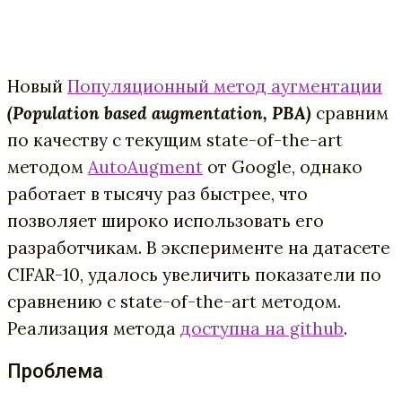
Новый
Популяционный метод аугментации
(Population based augmentation, PBA)
сравним
по качеству с текущим state-of-the-art
методом
AutoAugment
от Google, однако
работает в тысячу раз быстрее, что
позволяет широко использовать его
разработчикам. В эксперименте на датасете
CIFAR-10, удалось увеличить показатели по
сравнению с state-of-the-art методом.
Реализация метода
доступна на github
.
Проблема