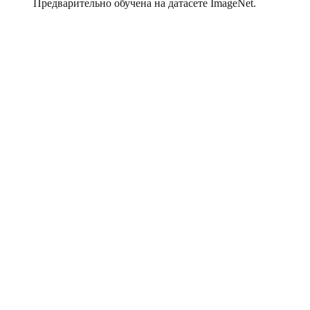
Предварительно обучена на датасете ImageNet.