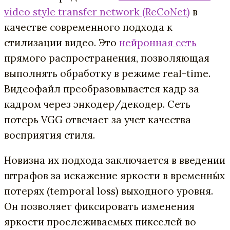
video style transfer network (ReCoNet)
в
качестве современного подхода к
стилизации видео. Это
нейронная сеть
прямого распространения, позволяющая
выполнять обработку в режиме real-time.
Видеофайл преобразовывается кадр за
кадром через энкодер/декодер. Сеть
потерь VGG отвечает за учет качества
восприятия стиля.
Новизна их подхода заключается в введении
штрафов за искажение яркости в временны́х
потерях (temporal loss) выходного уровня.
Он позволяет фиксировать изменения
яркости прослеживаемых пикселей во