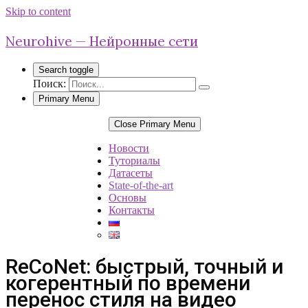
Skip to content
Neurohive — Нейронные сети
Search toggle
Поиск:
Primary Menu
Close Primary Menu
Новости
Туториалы
Датасеты
State-of-the-art
Основы
Контакты
ReCoNet: быстрый, точный и
когерентный по времени
перенос стиля на видео