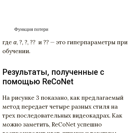
Функция потери
где
α
, ?, ?, ?
?
и ?
?
— это гиперпараметры при
обучении.
Результаты, полученные с
помощью ReCoNet
На рисунке 3 показано, как предлагаемый
метод передает четыре разных стиля на
трех последовательных видеокадрах. Как
можно заметить, ReCoNet успешно