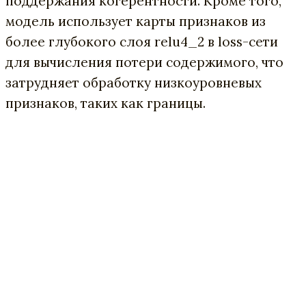
поддержания когерентности. Кроме того,
модель использует карты признаков из
более глубокого слоя relu4_2 в loss-сети
для вычисления потери содержимого, что
затрудняет обработку низкоуровневых
признаков, таких как границы.