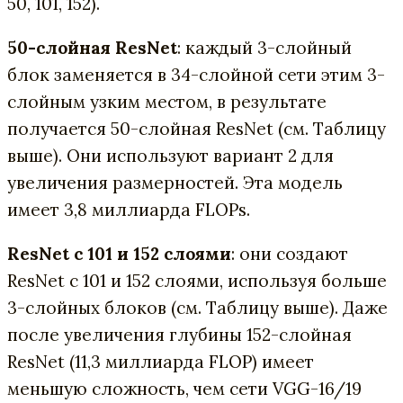
50, 101, 152).
50-слойная ResNet
: каждый 3-слойный
блок заменяется в 34-слойной сети этим 3-
слойным узким местом, в результате
получается 50-слойная ResNet (см. Таблицу
выше). Они используют вариант 2 для
увеличения размерностей. Эта модель
имеет 3,8 миллиарда FLOPs.
ResNet с 101 и 152 слоями
: они создают
ResNet с 101 и 152 слоями, используя больше
3-слойных блоков (см. Таблицу выше). Даже
после увеличения глубины 152-слойная
ResNet (11,3 миллиарда FLOP) имеет
меньшую сложность, чем сети VGG-16/19