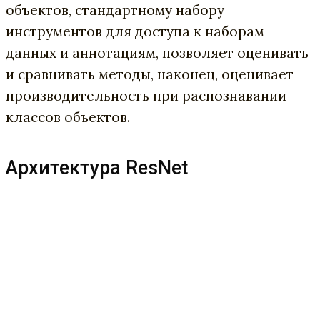
объектов, стандартному набору
инструментов для доступа к наборам
данных и аннотациям, позволяет оценивать
и сравнивать методы, наконец, оценивает
производительность при распознавании
классов объектов.
Архитектура ResNet