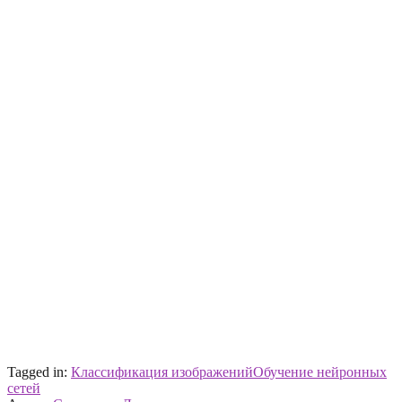
Tagged in:
Классификация изображений
Обучение нейронных
сетей