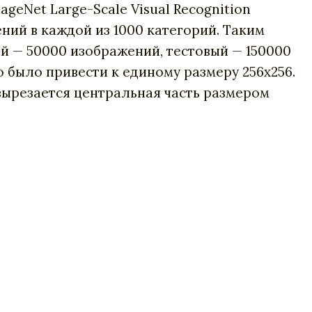
ageNet Large-Scale Visual Recognition
ений в каждой из 1000 категорий. Таким
й — 50000 изображений, тестовый — 150000
о было привести к единому размеру 256х256.
 вырезается центральная часть размером