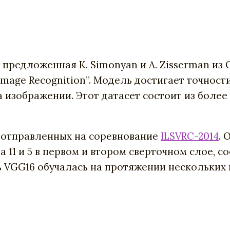
, предложенная K. Simonyan и A. Zisserman из
Image Recognition”. Модель достигает точности
а изображении. Этот датасет состоит из боле
, отправленных на соревнование
ILSVRC-2014
. 
11 и 5 в первом и втором сверточном слое, с
ть VGG16 обучалась на протяжении нескольких