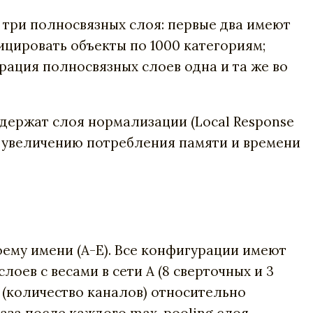
т три полносвязных слоя: первые два имеют
фицировать объекты по 1000 категориям;
рация полносвязных слоев одна и та же во
содержат слоя нормализации (Local Response
т к увеличению потребления памяти и времени
оему имени (A-E). Все конфигурации имеют
оев с весами в сети A (8 сверточных и 3
в (количество каналов) относительно