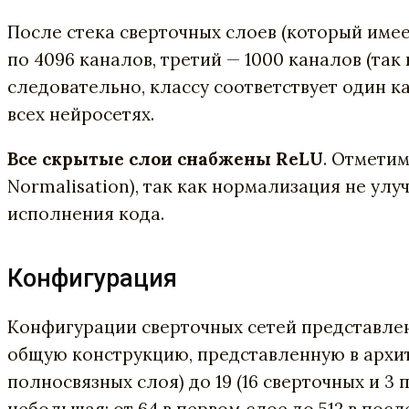
После стека сверточных слоев (который имее
по 4096 каналов, третий — 1000 каналов (так
следовательно, классу соответствует один к
всех нейросетях.
Все скрытые слои снабжены ReLU
. Отметим
Normalisation), так как нормализация не улу
исполнения кода.
Конфигурация
Конфигурации сверточных сетей представлены
общую конструкцию, представленную в архитек
полносвязных слоя) до 19 (16 сверточных и 