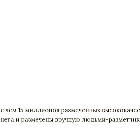
ее чем 15 миллионов размеченных высококаче
ернета и размечены вручную людьми-разметч