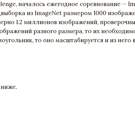
hallenge, началось ежегодное соревнование — Im
одвыборка из ImageNet размером 1000 изображ
мерно 1.2 миллионов изображений, проверочны
зображений разного размера, то их необходим
оугольник, то оно масштабируется и из него
 ниже.