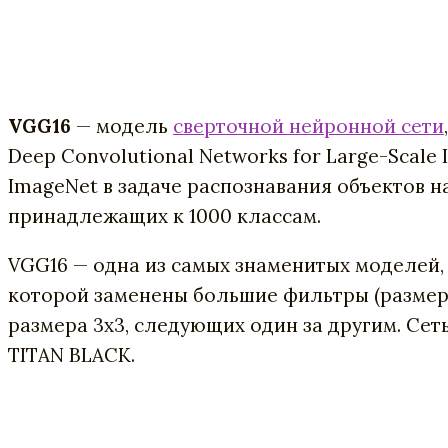
VGG16
— модель
сверточной нейронной сети
Deep Convolutional Networks for Large-Scale 
ImageNet в задаче распознавания объектов н
принадлежащих к 1000 классам.
VGG16 — одна из самых знаменитых моделей
которой заменены большие фильтры (размера 
размера 3х3, следующих один за другим. Се
TITAN BLACK.