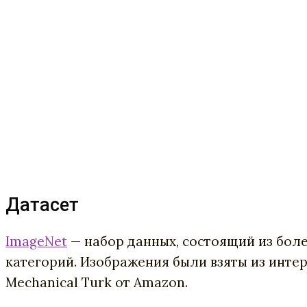
Датасет
ImageNet
— набор данных, состоящий из бол
категорий. Изображения были взяты из инт
Mechanical Turk от Amazon.