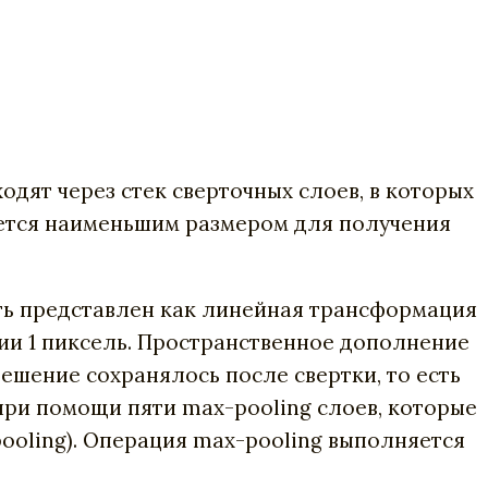
одят через стек сверточных слоев, в которых
яется наименьшим размером для получения
ыть представлен как линейная трансформация
ии 1 пиксель. Пространственное дополнение
ешение сохранялось после свертки, то есть
при помощи пяти max-pooling слоев, которые
ooling). Операция max-pooling выполняется