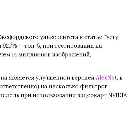
 Оксфордского университета в статье “Very
 92.7% — топ-5, при тестировании на
е чем 14 миллионов изображений,
Она является улучшенной версией
AlexNet
, в
оответственно) на несколько фильтров
 недель при использовании видеокарт NVIDIA