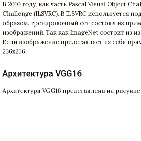
В 2010 году, как часть Pascal Visual Object C
Challenge (ILSVRC). В ILSVRC используется п
образом, тренировочный сет состоял из при
изображений. Так как ImageNet состоит из и
Если изображение представляет из себя прям
256х256.
Архитектура VGG16
Архитектура VGG16 представлена на рисунке