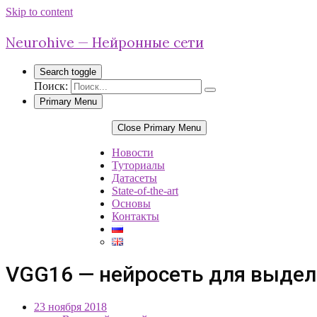
Skip to content
Neurohive — Нейронные сети
Search toggle
Поиск:
Primary Menu
Close Primary Menu
Новости
Туториалы
Датасеты
State-of-the-art
Основы
Контакты
VGG16 — нейросеть для выдел
23 ноября 2018