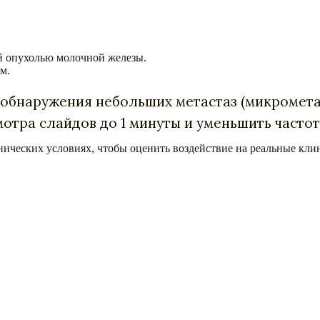
й опухолью молочной железы.
м.
обнаружения небольших метастаз (микрометас
отра слайдов до 1 минуты и уменьшить частот
нических условиях, чтобы оценить воздействие на реальные кли