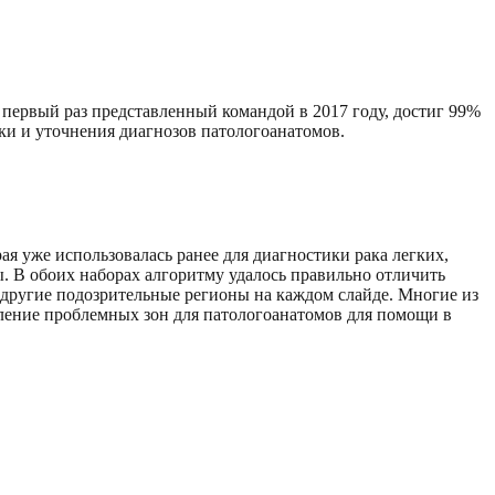
первый раз представленный командой в 2017 году, достиг 99%
ки и уточнения диагнозов патологоанатомов.
ая уже использовалась ранее для диагностики рака легких,
. В обоих наборах алгоритму удалось правильно отличить
 и другие подозрительные регионы на каждом слайде. Многие из
ение проблемных зон для патологоанатомов для помощи в