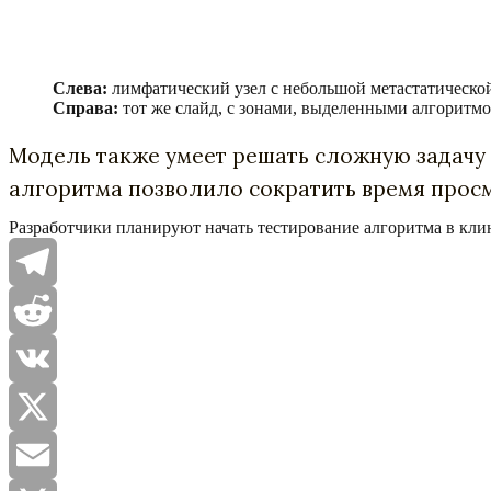
Слева:
лимфатический узел с небольшой метастатическо
Справа:
тот же слайд, с зонами, выделенными алгоритмо
Модель также умеет решать сложную задачу 
алгоритма позволило сократить время просм
Разработчики планируют начать тестирование алгоритма в кли
Telegram
Reddit
VK
X