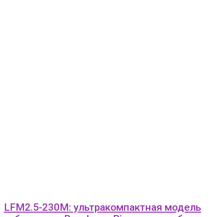
LFM2.5-230M: ультракомпактная модель