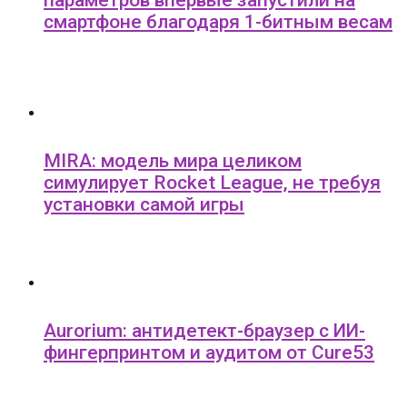
параметров впервые запустили на
смартфоне благодаря 1-битным весам
MIRA: модель мира целиком
симулирует Rocket League, не требуя
установки самой игры
Aurorium: антидетект-браузер с ИИ-
фингерпринтом и аудитом от Cure53