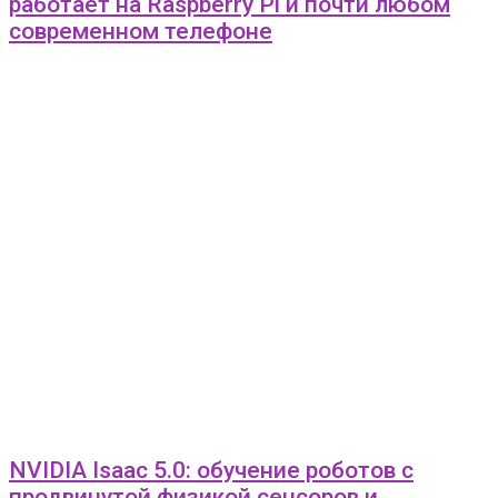
работает на Raspberry Pi и почти любом
современном телефоне
NVIDIA Isaac 5.0: обучение роботов с
продвинутой физикой сенсоров и