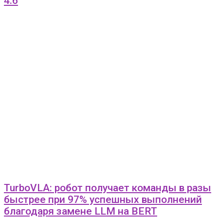
4.6
TurboVLA: робот получает команды в разы
быстрее при 97% успешных выполнений
благодаря замене LLM на BERT