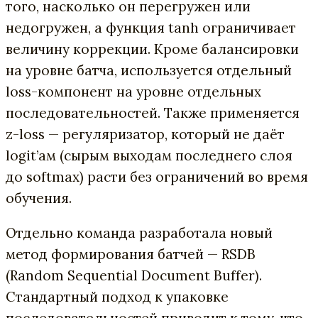
того, насколько он перегружен или
недогружен, а функция tanh ограничивает
величину коррекции. Кроме балансировки
на уровне батча, используется отдельный
loss-компонент на уровне отдельных
последовательностей. Также применяется
z-loss — регуляризатор, который не даёт
logit’ам (сырым выходам последнего слоя
до softmax) расти без ограничений во время
обучения.
Отдельно команда разработала новый
метод формирования батчей — RSDB
(Random Sequential Document Buffer).
Стандартный подход к упаковке
последовательностей приводит к тому, что