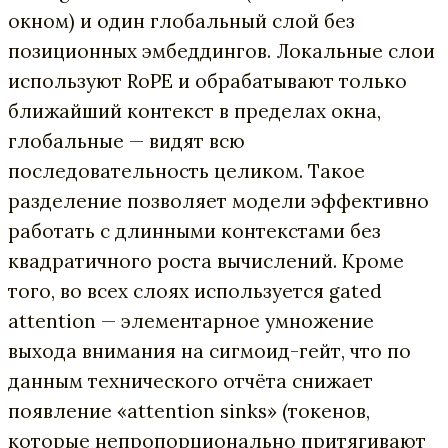
окном) и один глобальный слой без
позиционных эмбеддингов. Локальные слои
используют RoPE и обрабатывают только
ближайший контекст в пределах окна,
глобальные — видят всю
последовательность целиком. Такое
разделение позволяет модели эффективно
работать с длинными контекстами без
квадратичного роста вычислений. Кроме
того, во всех слоях используется gated
attention — элементарное умножение
выхода внимания на сигмоид-гейт, что по
данным технического отчёта снижает
появление «attention sinks» (токенов,
которые непропорционально притягивают