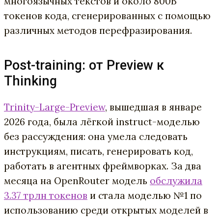
многоязычных текстов и около 800B
токенов кода, сгенерированных с помощью
различных методов перефразирования.
Post-training: от Preview к
Thinking
Trinity-Large-Preview
, вышедшая в январе
2026 года, была лёгкой instruct-моделью
без рассуждения: она умела следовать
инструкциям, писать, генерировать код,
работать в агентных фреймворках. За два
месяца на OpenRouter модель
обслужила
3.37 трлн токенов
и стала моделью №1 по
использованию среди открытых моделей в