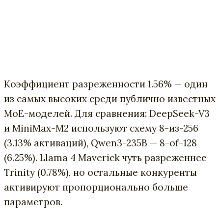
Коэффициент разреженности 1.56% — один
из самых высоких среди публично известных
MoE-моделей. Для сравнения: DeepSeek-V3
и MiniMax-M2 используют схему 8-из-256
(3.13% активаций), Qwen3-235B — 8-of-128
(6.25%). Llama 4 Maverick чуть разреженнее
Trinity (0.78%), но остальные конкуренты
активируют пропорционально больше
параметров.