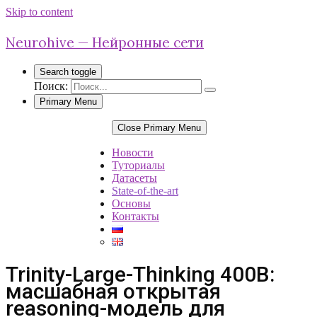
Skip to content
Neurohive — Нейронные сети
Search toggle
Поиск:
Primary Menu
Close Primary Menu
Новости
Туториалы
Датасеты
State-of-the-art
Основы
Контакты
Trinity-Large-Thinking 400B:
масшабная открытая
reasoning-модель для