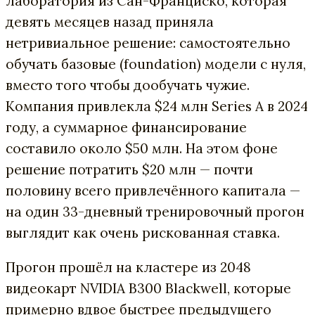
лаборатория из Сан-Франциско, которая
девять месяцев назад приняла
нетривиальное решение: самостоятельно
обучать базовые (foundation) модели с нуля,
вместо того чтобы дообучать чужие.
Компания привлекла $24 млн Series A в 2024
году, а суммарное финансирование
составило около $50 млн. На этом фоне
решение потратить $20 млн — почти
половину всего привлечённого капитала —
на один 33-дневный тренировочный прогон
выглядит как очень рискованная ставка.
Прогон прошёл на кластере из 2048
видеокарт NVIDIA B300 Blackwell, которые
примерно вдвое быстрее предыдущего