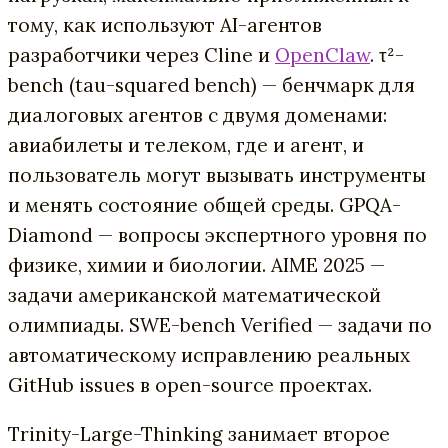
тому, как используют AI-агентов
разработчики через Cline и
OpenClaw
. τ²-
bench (tau-squared bench) — бенчмарк для
диалоговых агентов с двумя доменами:
авиабилеты и телеком, где и агент, и
пользователь могут вызывать инструменты
и менять состояние общей среды. GPQA-
Diamond — вопросы экспертного уровня по
физике, химии и биологии. AIME 2025 —
задачи американской математической
олимпиады. SWE-bench Verified — задачи по
автоматическому исправлению реальных
GitHub issues в open-source проектах.
Trinity-Large-Thinking занимает второе