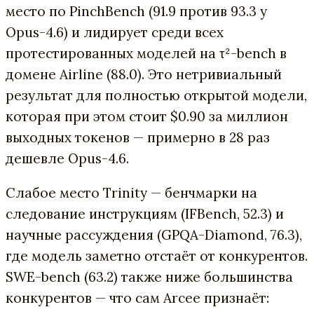
место по PinchBench (91.9 против 93.3 у
Opus-4.6) и лидирует среди всех
протестированных моделей на τ²-bench в
домене Airline (88.0). Это нетривиальный
результат для полностью открытой модели,
которая при этом стоит $0.90 за миллион
выходных токенов — примерно в 28 раз
дешевле Opus-4.6.
Слабое место Trinity — бенчмарки на
следование инструкциям (IFBench, 52.3) и
научные рассуждения (GPQA-Diamond, 76.3),
где модель заметно отстаёт от конкурентов.
SWE-bench (63.2) также ниже большинства
конкурентов — что сам Arcee признаёт: