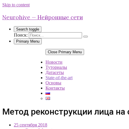
Skip to content
Neurohive — Нейронные сети
Search toggle
Поиск:
Primary Menu
Close Primary Menu
Новости
Туториалы
Датасеты
State-of-the-art
Основы
Контакты
Метод реконструкции лица на 
25 сентября 2018