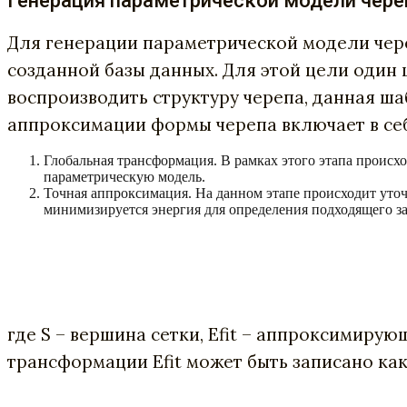
Генерация параметрической модели чере
Для генерации параметрической модели чер
созданной базы данных. Для этой цели один 
воспроизводить структуру черепа, данная ш
аппроксимации формы черепа включает в себ
Глобальная трансформация. В рамках этого этапа происх
параметрическую модель.
Точная аппроксимация. На данном этапе происходит уто
минимизируется энергия для определения подходящего з
где S – вершина сетки, Efit – аппроксимиру
трансформации Efit может быть записано как