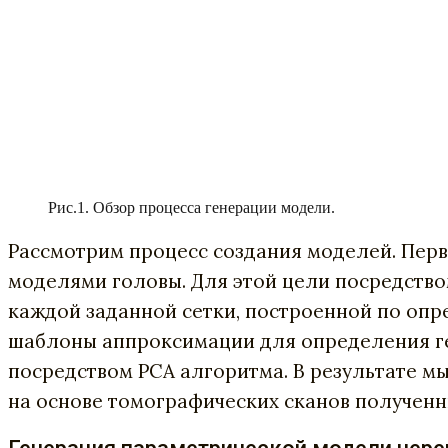
Рис.1. Обзор процесса генерации модели.
Рассмотрим процесс создания моделей. Пер
моделями головы. Для этой цели посредств
каждой заданной сетки, построенной по опр
шаблоны аппроксимации для определения гео
посредством PCA алгоритма. В результате м
на основе томографических сканов полученн