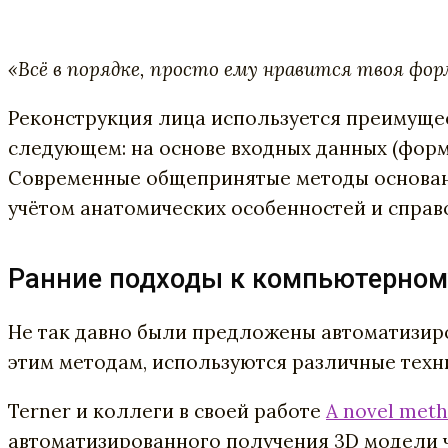
«Всё в порядке, просто ему нравится твоя фор
Реконструкция лица используется преимущес
следующем: на основе входных данных (форм
Современные общепринятые методы основаны
учётом анатомических особенностей и справ
Ранние подходы к компьютерном
Не так давно были предложены автоматизиро
этим методам, используются различные техн
Terner и коллеги в своей работе
A novel meth
автоматизированного получения 3D модели ч