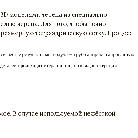
 3D моделями черепа из специально
лью черепа. Для того, чтобы точно
трёхмерную тетраэдрическую сетку. Процесс
 в качестве результата мы получаем грубо аппроксимированную
деталей происходит итерационно, на каждой итерации
емое. В случае используемой нежёсткой