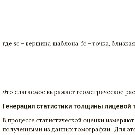
где sc – вершина шаблона, fc – точка, близка
Это слагаемое выражает геометрическое ра
Генерация статистики толщины лицевой 
В процессе статистической оценки измеряю
полученными из данных томографии. Для эт