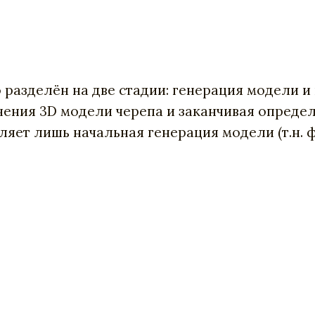
 разделён на две стадии: генерация модели 
чения 3D модели черепа и заканчивая определ
ляет лишь начальная генерация модели (т.н. 