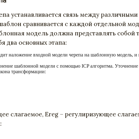
па
епа устанавливается связь между различными
шаблон сравнивается с каждой отдельной моде
аблонная модель должна представлять собой 
я два основных этапа:
одит наложение входной модели черепа на шаблонную модель, и
чнение шаблонной модели с помощью ICP алгоритма. Уточнение 
акона трансформации:
ющее слагаемое, Ereg – регулиризующее слага
: