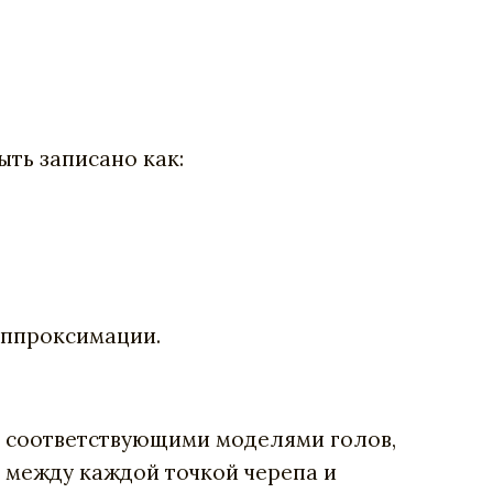
ыть записано как:
аппроксимации.
и соответствующими моделями голов,
 между каждой точкой черепа и