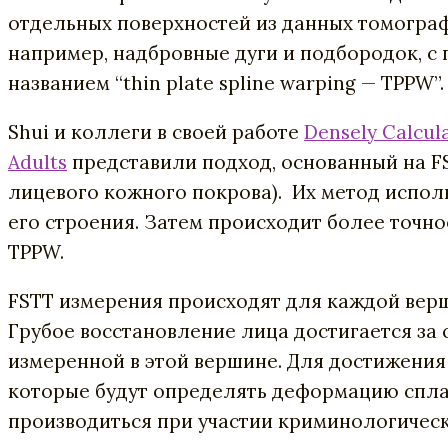
отдельных поверхностей из данных томогра
например, надбровные дуги и подбородок, с
названием “thin plate spline warping — TPPW”.
Shui и коллеги в своей работе
Densely Calcula
Adults
представили подход, основанный на FST
лицевого кожного покрова). Их метод испол
его строения. Затем происходит более точно
TPPW.
FSTT измерения происходят для каждой верш
Грубое восстановление лица достигается за
измеренной в этой вершине. Для достижения
которые будут определять деформацию сплай
производиться при участии криминологическ