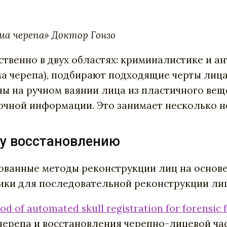
ма черепа» Доктор Гонзо
твенно в двух областях: криминалистике и ан
а черепа), подбирают подходящие черты лица 
 на ручном ваянии лица из пластичного веще
очной информации. Это занимает несколько н
у восстановлению
ванные методы реконструкции лиц на основе 
ики для последовательной реконструкции лиц
od of automated skull registration for forensic 
ерепа и восстановления черепно-лицевой час