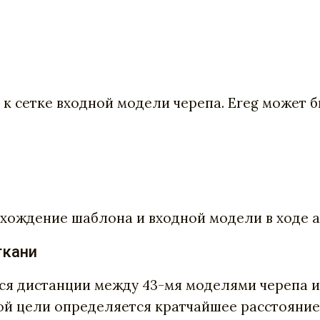
я к сетке входной модели черепа. Ereg может б
схождение шаблона и входной модели в ходе 
ткани
тся дистанции между 43-мя моделями черепа 
ой цели определяется кратчайшее расстояние