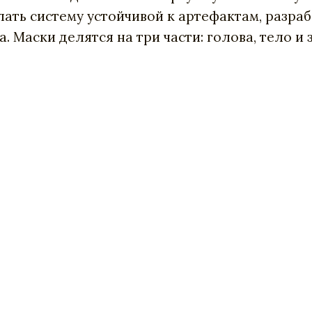
лать систему устойчивой к артефактам, разра
 Маски делятся на три части: голова, тело и 