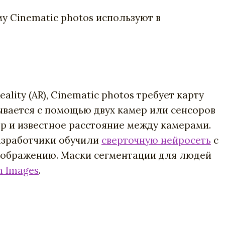
у Cinematic photos используют в
ality (AR), Cinematic photos требует карту
тывается с помощью двух камер или сенсоров
ер и известное расстояние между камерами.
разработчики обучили
сверточную нейросеть
с
изображению. Маски сегментации для людей
 Images
.