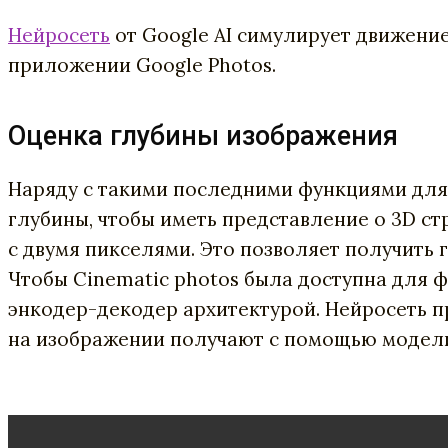
Нейросеть
от Google AI симулирует движени
приложении Google Photos.
Оценка глубины изображения
Наряду с такими последними функциями для
глубины, чтобы иметь представление о 3D ст
с двумя пикселями. Это позволяет получить 
Чтобы Cinematic photos была доступна для ф
энкодер-декодер архитектурой. Нейросеть п
на изображении получают с помощью моде