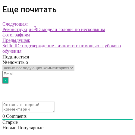
Еще почитать
Следующая:
Реконструкция 3D-модели головы по нескольким
фотографиям
Предыдущая:
Selfie ID: подтверждение личности с помощью глубокого
обучения
Подписаться
Уведомить о
0
Comments
Старые
Новые
Популярные