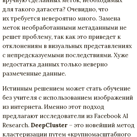
вручную сделанных меток, необходимых
для такого датасета? Очевидно, что
их требуется невероятно много. Замена
меток необработанными метаданными не
решет проблему, так как это приведет к
отклонениям в визуальных представлениях
с непредсказуемыми последствиями. Хуже
недостатка данных только неверно
размеченные данные.
Истинным решением может стать обучение
без учителя с использованием изображений
из интернета. Именно этот подход
предлагают исследователи из Facebook AI
Research.
DeepCluster
– это новейший метод
кластеризации путем «крупномасштабного