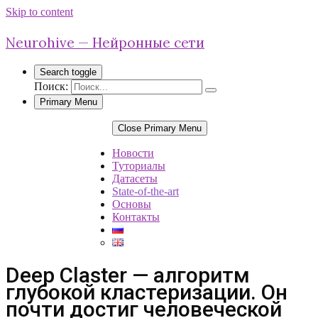
Skip to content
Neurohive — Нейронные сети
Search toggle
Поиск:
Primary Menu
Close Primary Menu
Новости
Туториалы
Датасеты
State-of-the-art
Основы
Контакты
Deep Claster — алгоритм
глубокой кластеризации. Он
почти достиг человеческой