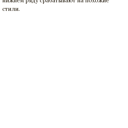
нижнем ряду срабатывают на похожие
стили.