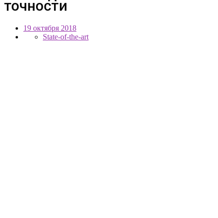
точности
19 октября 2018
State-of-the-art