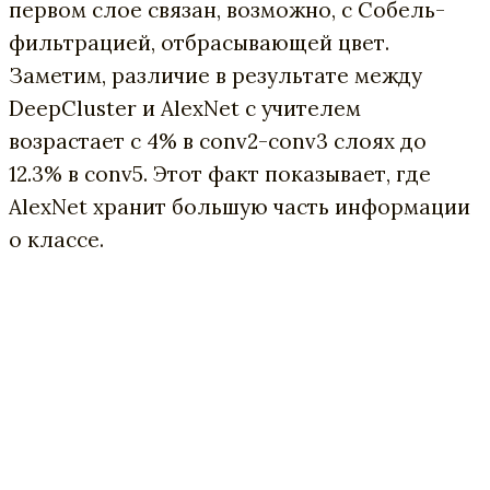
первом слое связан, возможно, с Собель-
фильтрацией, отбрасывающей цвет.
Заметим, различие в результате между
DeepCluster и AlexNet с учителем
возрастает с 4% в conv2-conv3 слоях до
12.3% в conv5. Этот факт показывает, где
AlexNet хранит большую часть информации
о классе.