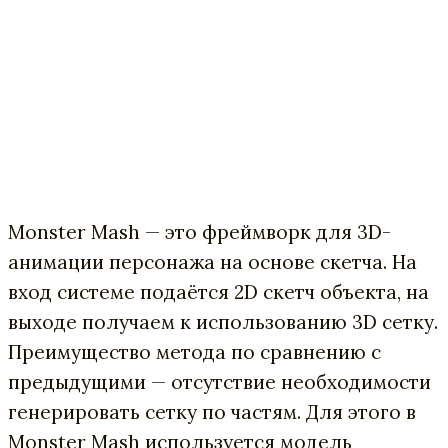
Monster Mash — это фреймворк для 3D-
анимации персонажа на основе скетча. На
вход системе подаётся 2D скетч объекта, на
выходе получаем к использованию 3D сетку.
Преимущество метода по сравнению с
предыдущими — отсутствие необходимости
генерировать сетку по частям. Для этого в
Monster Mash используется модель