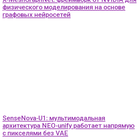
физического моделирования на основе
графовых нейросетей
SenseNova-U1: мультимодальная
архитектура NEO-unify работает напрямую
с пикселями без VAE