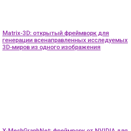
Matrix-3D: открытый фреймворк для
генерации всенаправленных исследуемых
3D-миров из одного изображения
X-MeshGraphNet: фреймворк от NVIDIA для