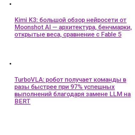
Kimi K3: большой обзор нейросети от
Moonshot AI — архитектура, бенчмарки,
открытые веса, сравнение с Fable 5
TurboVLA: робот получает команды в
разы быстрее при 97% успешных
выполнений благодаря замене LLM на
BERT