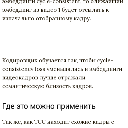
эмбеддинги cycle-consistent, то ближайший
эмбеддинг из видео 1 будет отсылать к
изначально отобранному кадру.
Кодировщик обучается так, чтобы cycle-
consistency loss уменьшалась и эмбеддинги
видеокадров лучше отражали
семантическую близость кадров.
Где это можно применить
Так же, как TCC находит схожие кадры с