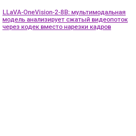
LLaVA-OneVision-2-8B: мультимодальная
модель анализирует сжатый видеопоток
через кодек вместо нарезки кадров