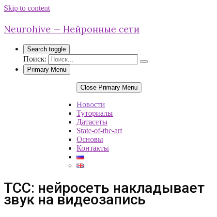
Skip to content
Neurohive — Нейронные сети
Search toggle
Поиск:
Primary Menu
Close Primary Menu
Новости
Туториалы
Датасеты
State-of-the-art
Основы
Контакты
TCC: нейросеть накладывает
звук на видеозапись