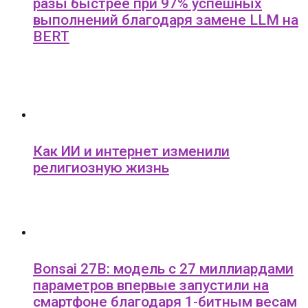
разы быстрее при 97% успешных
выполнений благодаря замене LLM на
BERT
Как ИИ и интернет изменили
религиозную жизнь
Bonsai 27B: модель с 27 миллиардами
параметров впервые запустили на
смартфоне благодаря 1-битным весам