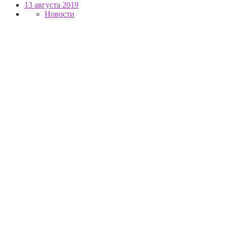
13 августа 2019
Новости