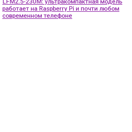
LFM2.5-230M: ультракомпактная модель
работает на Raspberry Pi и почти любом
современном телефоне