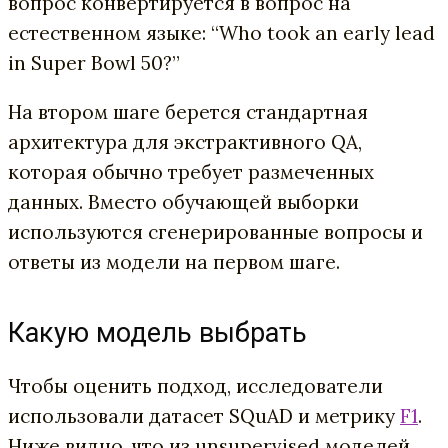
вопрос конвертируется в вопрос на
естественном языке: “Who took an early lead
in Super Bowl 50?”
На втором шаге берется стандартная
архитектура для экстрактивного QA,
которая обычно требует размеченных
данных. Вместо обучающей выборки
используются сгенерированные вопросы и
ответы из модели на первом шаге.
Какую модель выбрать
Чтобы оценить подход, исследователи
использовали датасет SQuAD и метрику
F1
.
Ниже видно, что из unsupervised моделей