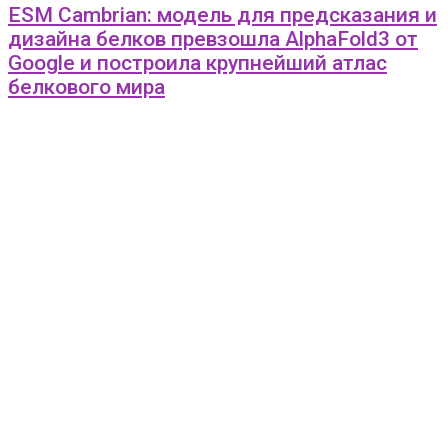
ESM Cambrian: модель для предсказания и
дизайна белков превзошла AlphaFold3 от
Google и построила крупнейший атлас
белкового мира