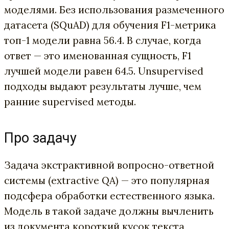
моделями. Без использования размеченного
датасета (SQuAD) для обучения F1-метрика
топ-1 модели равна 56.4. В случае, когда
ответ — это именованная сущность, F1
лучшей модели равен 64.5. Unsupervised
подходы выдают результаты лучше, чем
ранние supervised методы.
Про задачу
Задача экстрактивной вопросно-ответной
системы (extractive QA) — это популярная
подсфера обработки естественного языка.
Модель в такой задаче должны вычленить
из документа короткий кусок текста,