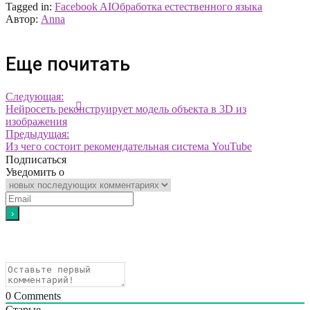
Tagged in:
Facebook AI
Обработка естественного языка
Автор:
Anna
Еще почитать
Следующая:
Нейросеть реконструирует модель объекта в 3D из
изображения
Предыдущая:
Из чего состоит рекомендательная система YouTube
Подписаться
Уведомить о
0
Comments
Старые