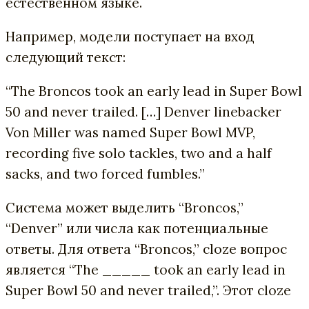
естественном языке.
Например, модели поступает на вход
следующий текст:
“The Broncos took an early lead in Super Bowl
50 and never trailed. […] Denver linebacker
Von Miller was named Super Bowl MVP,
recording five solo tackles, two and a half
sacks, and two forced fumbles.”
Система может выделить “Broncos,”
“Denver” или числа как потенциальные
ответы. Для ответа “Broncos,” cloze вопрос
является “The _____ took an early lead in
Super Bowl 50 and never trailed,”. Этот cloze