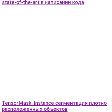
state-of-the-art в написании кода
TensorMask: instance сегментация плотно
расположенных объектов