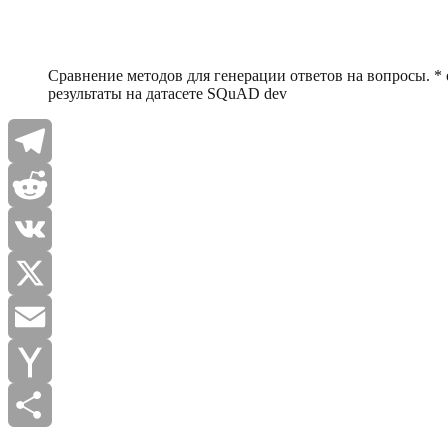
Сравнение методов для генерации ответов на вопросы. * 
результаты на датасете SQuAD dev
Telegram
Reddit
VK
X
Email
Yahoo