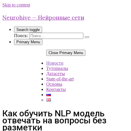
Skip to content
Neurohive — Нейронные сети
Search toggle
Поиск:
Primary Menu
Close Primary Menu
Новости
Туториалы
Датасеты
State-of-the-art
Основы
Контакты
Как обучить NLP модель
отвечать на вопросы без
разметки