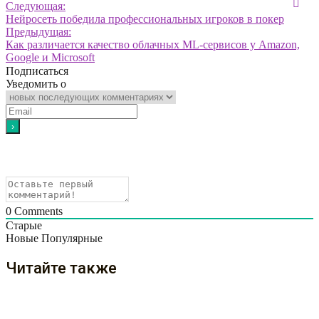
Следующая:
Нейросеть победила профессиональных игроков в покер
Предыдущая:
Как различается качество облачных ML-сервисов у Amazon,
Google и Microsoft
Подписаться
Уведомить о
0
Comments
Старые
Новые
Популярные
Читайте также