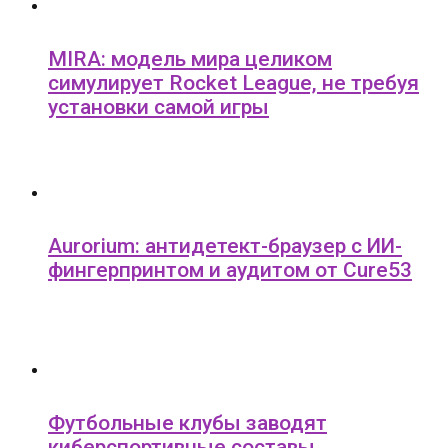
MIRA: модель мира целиком
симулирует Rocket League, не требуя
установки самой игры
Aurorium: антидетект-браузер с ИИ-
фингерпринтом и аудитом от Cure53
Футбольные клубы заводят
киберспортивные составы