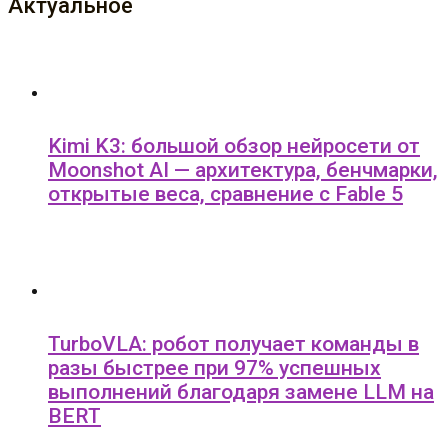
Актуальное
Kimi K3: большой обзор нейросети от
Moonshot AI — архитектура, бенчмарки,
открытые веса, сравнение с Fable 5
TurboVLA: робот получает команды в
разы быстрее при 97% успешных
выполнений благодаря замене LLM на
BERT