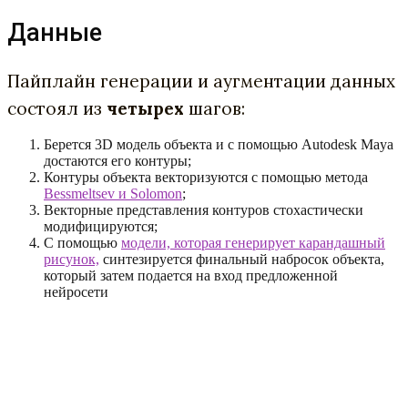
Данные
Пайплайн генерации и аугментации данных
состоял из
четырех
шагов:
Берется 3D модель объекта и с помощью Autodesk Maya
достаются его контуры;
Контуры объекта векторизуются с помощью метода
Bessmeltsev и Solomon
;
Векторные представления контуров стохастически
модифицируются;
С помощью
модели, которая генерирует карандашный
рисунок,
синтезируется финальный набросок объекта,
который затем подается на вход предложенной
нейросети