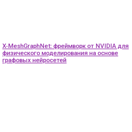
X-MeshGraphNet: фреймворк от NVIDIA для
физического моделирования на основе
графовых нейросетей