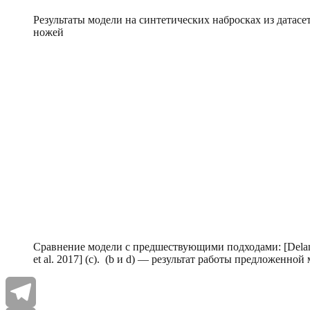
Результаты модели на синтетических набросках из датасет
ножей
Сравнение модели с предшествующими подходами: [Delanoy 
et al. 2017] (c). (b и d) — результат работы предложенной