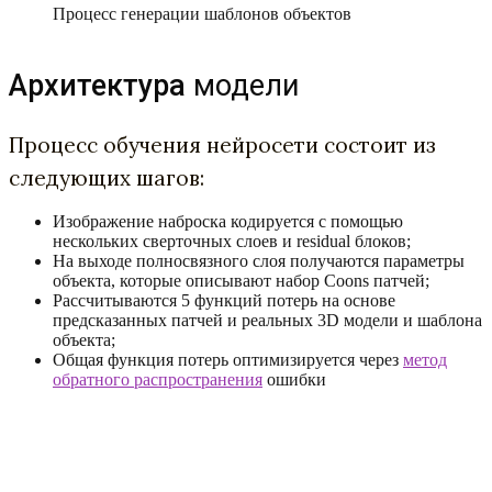
Процесс генерации шаблонов объектов
Архитектура
модели
Процесс обучения нейросети состоит из
следующих шагов:
Изображение наброска кодируется с помощью
нескольких сверточных слоев и residual блоков;
На выходе полносвязного слоя получаются параметры
объекта, которые описывают набор Coons патчей;
Рассчитываются 5 функций потерь на основе
предсказанных патчей и реальных 3D модели и шаблона
объекта;
Общая функция потерь оптимизируется через
метод
обратного распространения
ошибки