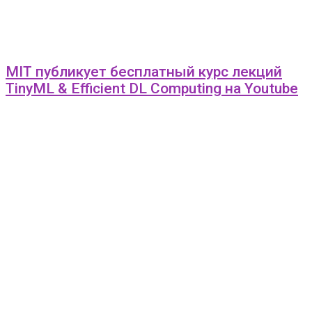
MIT публикует бесплатный курс лекций
TinyML & Efficient DL Computing на Youtube