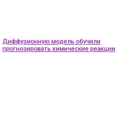
Диффузионную модель обучили
прогнозировать химические реакции